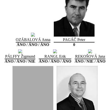
OZÁBALOVÁ Anna
PAGÁČ Peter
ÁNO / ÁNO / ÁNO
0
PÁLFFY Žigmund
RANGL Erik
REKOŠOVÁ Jana
ÁNO / ÁNO / NIE
ÁNO / ÁNO / ÁNO
ÁNO / NIE / ÁNO