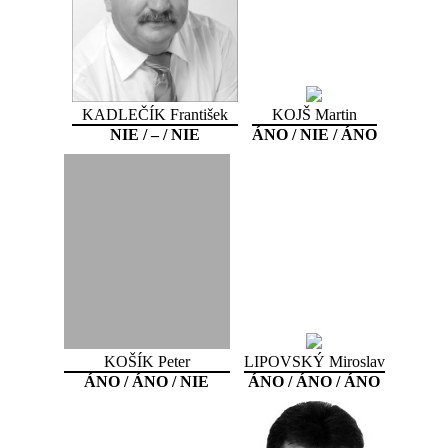
KADLEČÍK František
KOJŠ Martin
NIE / – / NIE
ÁNO / NIE / ÁNO
KOŠÍK Peter
LIPOVSKÝ Miroslav
ÁNO / ÁNO / NIE
ÁNO / ÁNO / ÁNO