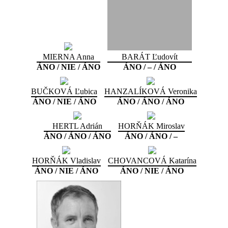
MIERNA Anna
BARÁT Ľudovít
ÁNO / NIE / ÁNO
ÁNO / – / ÁNO
BUČKOVÁ Ľubica
HANZALÍKOVÁ Veronika
ÁNO / NIE / ÁNO
ÁNO / ÁNO / ÁNO
HERTL Adrián
HORŇÁK Miroslav
ÁNO / ÁNO / ÁNO
ÁNO / ÁNO / –
HORŇÁK Vladislav
CHOVANCOVÁ Katarína
ÁNO / NIE / ÁNO
ÁNO / NIE / ÁNO