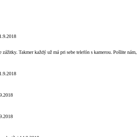
.9.2018
e zážitky. Takmer každý už má pri sebe telefón s kamerou. Pošlite nám, 
.9.2018
9.2018
9.2018