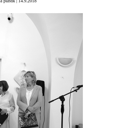
lastík | 14.9.2018