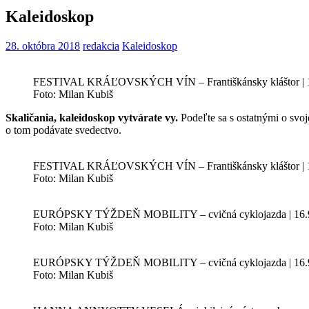
Kaleidoskop
28. októbra 2018
redakcia
Kaleidoskop
FESTIVAL KRÁĽOVSKÝCH VÍN – Františkánsky kláštor | 1
Foto: Milan Kubiš
Skaličania, kaleidoskop vytvárate vy.
Podeľte sa s ostatnými o svoj
o tom podávate svedectvo.
FESTIVAL KRÁĽOVSKÝCH VÍN – Františkánsky kláštor | 1
Foto: Milan Kubiš
EURÓPSKY TÝŽDEŇ MOBILITY – cvičná cyklojazda | 16.
Foto: Milan Kubiš
EURÓPSKY TÝŽDEŇ MOBILITY – cvičná cyklojazda | 16.
Foto: Milan Kubiš