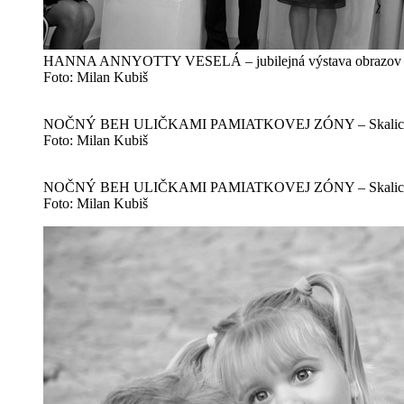
HANNA ANNYOTTY VESELÁ – jubilejná výstava obrazov a p
Foto: Milan Kubiš
NOČNÝ BEH ULIČKAMI PAMIATKOVEJ ZÓNY – Skalica |
Foto: Milan Kubiš
NOČNÝ BEH ULIČKAMI PAMIATKOVEJ ZÓNY – Skalica |
Foto: Milan Kubiš