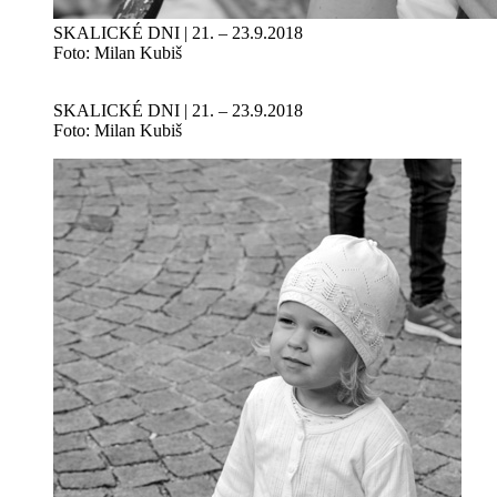
SKALICKÉ DNI | 21. – 23.9.2018
Foto: Milan Kubiš
SKALICKÉ DNI | 21. – 23.9.2018
Foto: Milan Kubiš