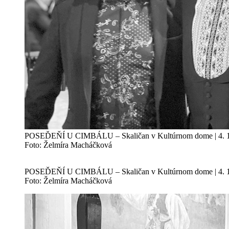
POSEĎEŇÍ U CIMBÁLU – Skaličan v Kultúrnom dome | 4. 1
Foto: Želmíra Macháčková
POSEĎEŇÍ U CIMBÁLU – Skaličan v Kultúrnom dome | 4. 1
Foto: Želmíra Macháčková