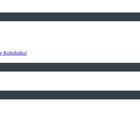
 v Rohožníku!