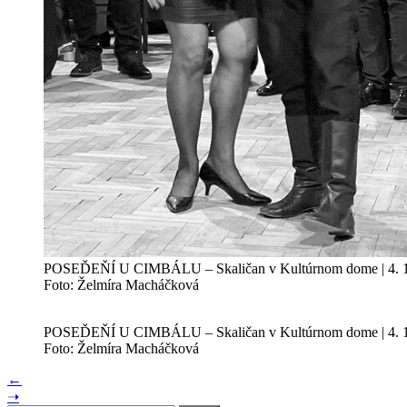
POSEĎEŇÍ U CIMBÁLU – Skaličan v Kultúrnom dome | 4. 1
Foto: Želmíra Macháčková
POSEĎEŇÍ U CIMBÁLU – Skaličan v Kultúrnom dome | 4. 1
Foto: Želmíra Macháčková
←
➝