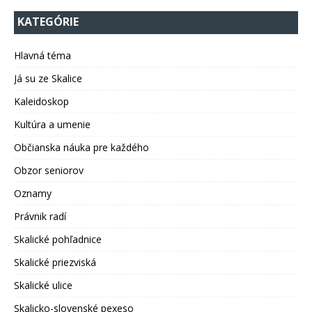
KATEGÓRIE
Hlavná téma
Já su ze Skalice
Kaleidoskop
Kultúra a umenie
Občianska náuka pre každého
Obzor seniorov
Oznamy
Právnik radí
Skalické pohľadnice
Skalické priezviská
Skalické ulice
Skalicko-slovenské pexeso