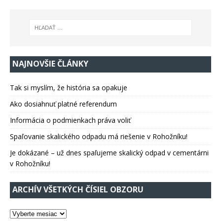
NAJNOVŠIE ČLÁNKY
Tak si myslím, že história sa opakuje
Ako dosiahnuť platné referendum
Informácia o podmienkach práva voliť
Spaľovanie skalického odpadu má riešenie v Rohožníku!
Je dokázané – už dnes spaľujeme skalický odpad v cementárni
v Rohožníku!
ARCHÍV VŠETKÝCH ČÍSIEL OBZORU