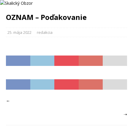
OZNAM – Poďakovanie
25. mája 2022
redakcia
←
➝