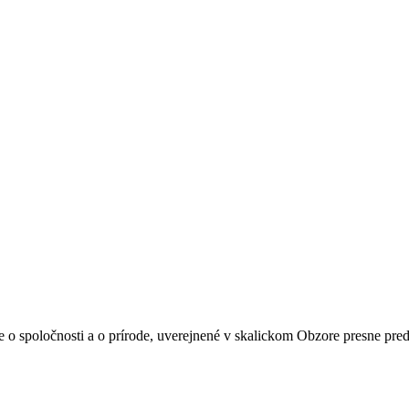
 o spoločnosti a o prírode, uverejnené v skalickom Obzore presne pre