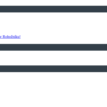
 v Rohožníku!