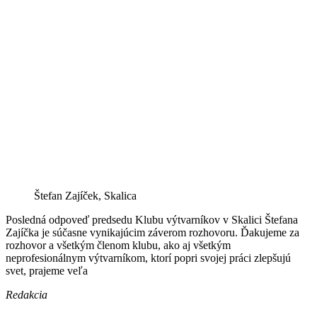
Štefan Zajíček, Skalica
Posledná odpoveď predsedu Klubu výtvarníkov v Skalici Štefana
Zajíčka je súčasne vynikajúcim záverom rozhovoru. Ďakujeme za
rozhovor a všetkým členom klubu, ako aj všetkým
neprofesionálnym výtvarníkom, ktorí popri svojej práci zlepšujú
svet, prajeme veľa
Redakcia