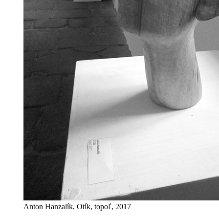
Anton Hanzalík, Otík, topoľ, 2017