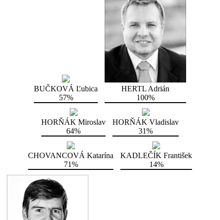
BUČKOVÁ Ľubica
HERTL Adrián
57%
100%
HORŇÁK Miroslav
HORŇÁK Vladislav
64%
31%
CHOVANCOVÁ Katarína
KADLEČÍK František
71%
14%