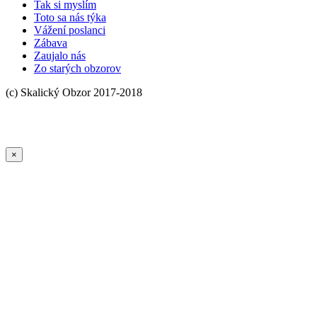
Tak si myslím
Toto sa nás týka
Vážení poslanci
Zábava
Zaujalo nás
Zo starých obzorov
×