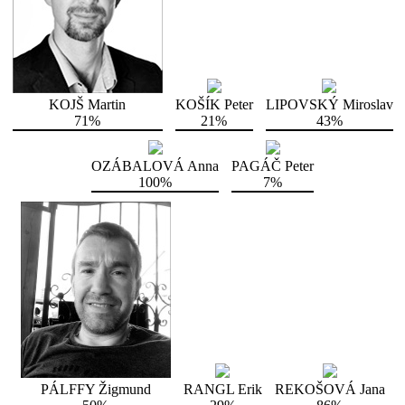
KOJŠ Martin
KOŠÍK Peter
LIPOVSKÝ Miroslav
71%
21%
43%
OZÁBALOVÁ Anna
PAGÁČ Peter
100%
7%
PÁLFFY Žigmund
RANGL Erik
REKOŠOVÁ Jana