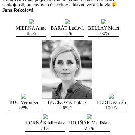
spokojnosti, pracovných úspechov a hlavne veľa zdravia
Jana Rekošová
MIERNA Anna
BARÁT Ľudovít
BELLAY Matej
88%
12%
100%
BUC Veronika
BUČKOVÁ Ľubica
HERTL Adrián
88%
65%
100%
HORŇÁK Miroslav
HORŇÁK Vladislav
71%
25%