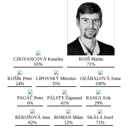
CHOVANCOVÁ Katarína
KOJŠ Martin
65%
71%
KOŠÍK Peter
LIPOVSKÝ Miroslav
OZÁBALOVÁ Anna
24%
35%
100%
PAGÁČ Peter
PÁLFFY Žigmund
RANGL Erik
6%
41%
29%
REKOŠOVÁ Jana
ROMAN Milan
SKÁLA Jozef
82%
12%
71%