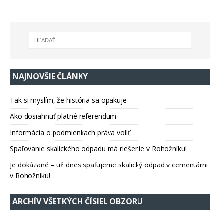
NAJNOVŠIE ČLÁNKY
Tak si myslím, že história sa opakuje
Ako dosiahnuť platné referendum
Informácia o podmienkach práva voliť
Spaľovanie skalického odpadu má riešenie v Rohožníku!
Je dokázané – už dnes spaľujeme skalický odpad v cementárni
v Rohožníku!
ARCHÍV VŠETKÝCH ČÍSIEL OBZORU