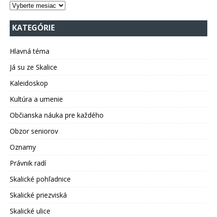
KATEGÓRIE
Hlavná téma
Já su ze Skalice
Kaleidoskop
Kultúra a umenie
Občianska náuka pre každého
Obzor seniorov
Oznamy
Právnik radí
Skalické pohľadnice
Skalické priezviská
Skalické ulice