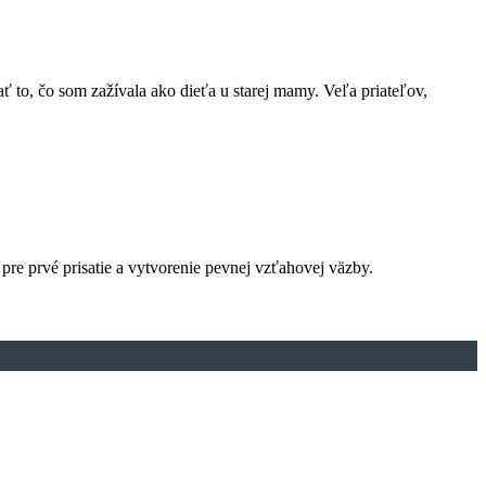
to, čo som zažívala ako dieťa u starej mamy. Veľa priateľov,
pre prvé prisatie a vytvorenie pevnej vzťahovej väzby.