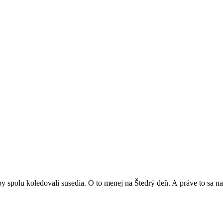
 spolu koledovali susedia. O to menej na Štedrý deň. A práve to sa na