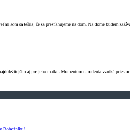
ľmi som sa tešila, že sa presťahujeme na dom. Na dome budem zažívať 
ajdôležitejším aj pre jeho matku. Momentom narodenia vzniká priestor 
 v Rohožníku!