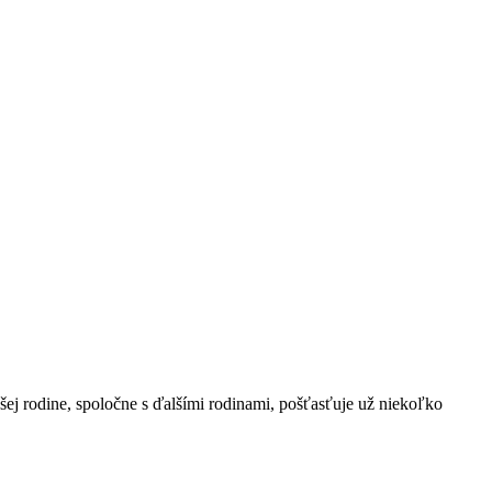
šej rodine, spoločne s ďalšími rodinami, pošťasťuje už niekoľko