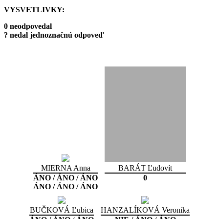
VYSVETLIVKY:
0 neodpovedal
? nedal jednoznačnú odpoveď
MIERNA Anna
BARÁT Ľudovít
ÁNO / ÁNO / ÁNO
0
ÁNO / ÁNO / ÁNO
BUČKOVÁ Ľubica
HANZALÍKOVÁ Veronika