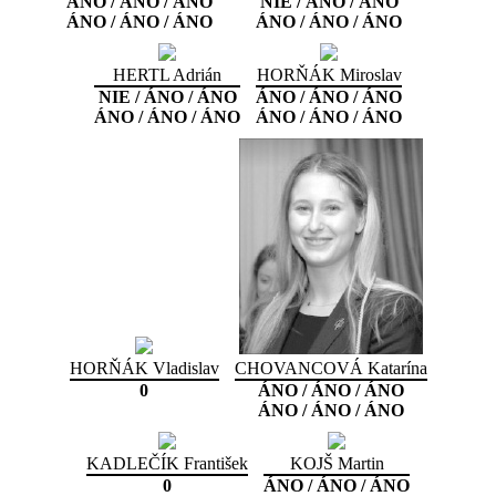
ÁNO / ÁNO / ÁNO
NIE / ÁNO / ÁNO
ÁNO / ÁNO / ÁNO
ÁNO / ÁNO / ÁNO
HERTL Adrián
HORŇÁK Miroslav
NIE / ÁNO / ÁNO
ÁNO / ÁNO / ÁNO
ÁNO / ÁNO / ÁNO
ÁNO / ÁNO / ÁNO
HORŇÁK Vladislav
CHOVANCOVÁ Katarína
0
ÁNO / ÁNO / ÁNO
ÁNO / ÁNO / ÁNO
KADLEČÍK František
KOJŠ Martin
0
ÁNO / ÁNO / ÁNO