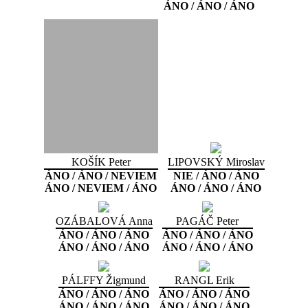
ÁNO / ÁNO / ÁNO
KOŠÍK Peter
LIPOVSKÝ Miroslav
ÁNO / ÁNO / NEVIEM
NIE / ÁNO / ÁNO
ÁNO / NEVIEM / ÁNO
ÁNO / ÁNO / ÁNO
OZÁBALOVÁ Anna
PAGÁČ Peter
ÁNO / ÁNO / ÁNO
ÁNO / ÁNO / ÁNO
ÁNO / ÁNO / ÁNO
ÁNO / ÁNO / ÁNO
PÁLFFY Žigmund
RANGL Erik
ÁNO / ÁNO / ÁNO
ÁNO / ÁNO / ÁNO
ÁNO / ÁNO / ÁNO
ÁNO / ÁNO / ÁNO