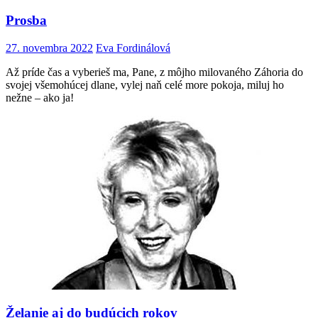
Prosba
27. novembra 2022
Eva Fordinálová
Až príde čas a vyberieš ma, Pane, z môjho milovaného Záhoria do
svojej všemohúcej dlane, vylej naň celé more pokoja, miluj ho
nežne – ako ja!
Želanie aj do budúcich rokov