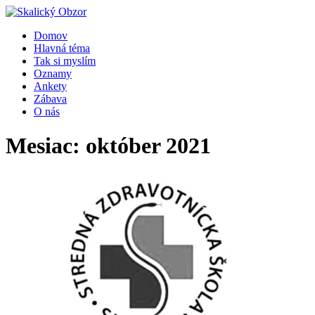
Domov
Hlavná téma
Tak si myslím
Oznamy
Ankety
Zábava
O nás
Mesiac:
október 2021