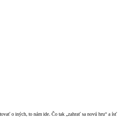
ovať o iných, to nám ide. Čo tak „zahrať sa novú hru“ a ísť