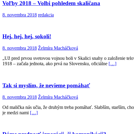
Voľby 2018 – Volbi pohledem skaličana
8. novembra 2018
redakcia
Hej, hej, hej, sokoli!
8. novembra 2018
Želmíra Macháčková
„Už pred prvou svetovou vojnou boli v Skalici snahy o založenie tel
1918 – začala jednota, ako prvá na Slovensku, oficiálne
[…]
Tak si myslím, že nevieme pomáhať
8. novembra 2018
Želmíra Macháčková
Od malička nás učia, že druhým treba pomáhať. Slabším, starším, ch
je medzi nami
[…]