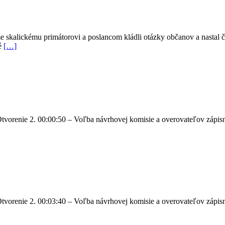
 skalickému primátorovi a poslancom kládli otázky občanov a nastal č
vé
[…]
vorenie 2. 00:00:50 – Voľba návrhovej komisie a overovateľov zápisn
vorenie 2. 00:03:40 – Voľba návrhovej komisie a overovateľov zápisn