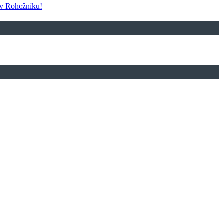
 v Rohožníku!