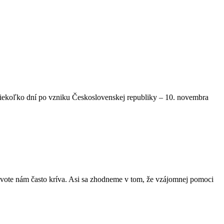
 niekoľko dní po vzniku Československej republiky – 10. novembra
ivote nám často kríva. Asi sa zhodneme v tom, že vzájomnej pomoci