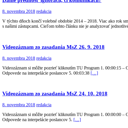
Dáme prednosť ignorácii, či komunikácii?
8. novembra 2018
redakcia
V týchto dňoch končí volebné obdobie 2014 – 2018. Viac ako rok sme
s našimi zástupcami. Cieľom tohto článku nie je analyzovať jednotli
Videozáznam zo zasadania MsZ 26. 9. 2018
8. novembra 2018
redakcia
Videozáznam si môžte pozrieť kliknutím TU Program 1. 00:00:15 – Ot
Odpovede na interpelácie poslancov 5. 00:03:38
[…]
Videozáznam zo zasadania MsZ 24. 10. 2018
8. novembra 2018
redakcia
Videozáznam si môžte pozrieť kliknutím TU Program 1. 00:00:00 – Ot
Odpovede na interpelácie poslancov 5.
[…]