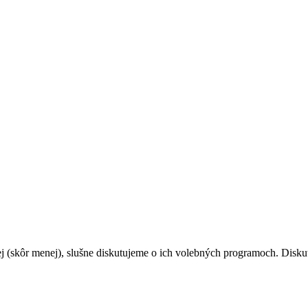
j (skôr menej), slušne diskutujeme o ich volebných programoch. Diskut