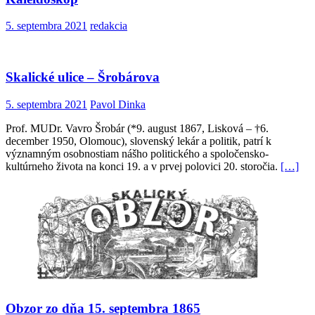
5. septembra 2021
redakcia
Skalické ulice – Šrobárova
5. septembra 2021
Pavol Dinka
Prof. MUDr. Vavro Šrobár (*9. august 1867, Lisková – †6.
december 1950, Olomouc), slovenský lekár a politik, patrí k
významným osobnostiam nášho politického a spoločensko-
kultúrneho života na konci 19. a v prvej polovici 20. storočia.
[…]
Obzor zo dňa 15. septembra 1865